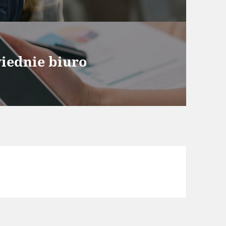
iednie biuro