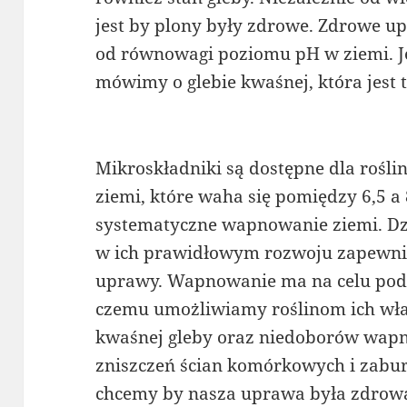
jest by plony były zdrowe. Zdrowe u
od równowagi poziomu pH w ziemi. Je
mówimy o glebie kwaśnej, która jest 
Mikroskładniki są dostępne dla rośl
ziemi, które waha się pomiędzy 6,5 a 8
systematyczne wapnowanie ziemi. D
w ich prawidłowym rozwoju zapewnia
uprawy. Wapnowanie ma na celu podni
czemu umożliwiamy roślinom ich wł
kwaśnej gleby oraz niedoborów wapn
zniszczeń ścian komórkowych i zaburze
chcemy by nasza uprawa była zdrowa, 