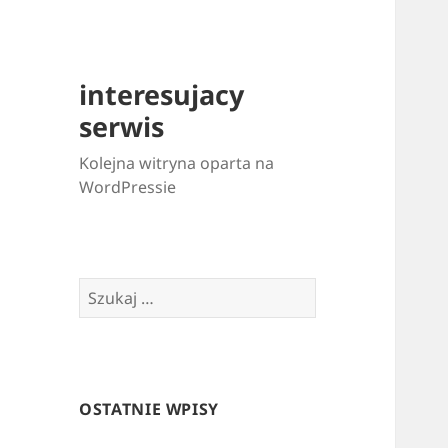
interesujacy
serwis
Kolejna witryna oparta na
WordPressie
Szukaj:
OSTATNIE WPISY