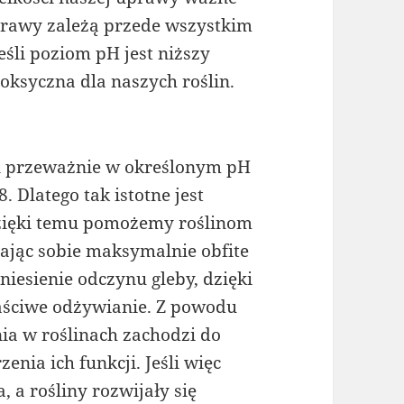
prawy zależą przede wszystkim
śli poziom pH jest niższy
toksyczna dla naszych roślin.
in przeważnie w określonym pH
. Dlatego tak istotne jest
zięki temu pomożemy roślinom
jąc sobie maksymalnie obfite
esienie odczynu gleby, dzięki
aściwe odżywianie. Z powodu
ia w roślinach zachodzi do
nia ich funkcji. Jeśli więc
a rośliny rozwijały się