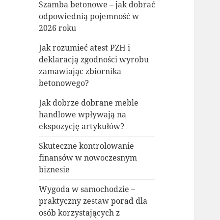
Szamba betonowe – jak dobrać
odpowiednią pojemność w
2026 roku
Jak rozumieć atest PZH i
deklaracją zgodności wyrobu
zamawiając zbiornika
betonowego?
Jak dobrze dobrane meble
handlowe wpływają na
ekspozycję artykułów?
Skuteczne kontrolowanie
finansów w nowoczesnym
biznesie
Wygoda w samochodzie –
praktyczny zestaw porad dla
osób korzystających z