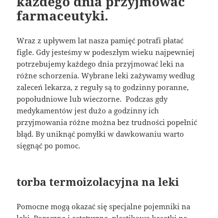
każdego dnia przyjmować
farmaceutyki.
Wraz z upływem lat nasza pamięć potrafi płatać
figle. Gdy jesteśmy w podeszłym wieku najpewniej
potrzebujemy każdego dnia przyjmować leki na
różne schorzenia. Wybrane leki zażywamy według
zaleceń lekarza, z reguły są to godzinny poranne,
popołudniowe lub wieczorne. Podczas gdy
medykamentów jest dużo a godzinny ich
przyjmowania różne można bez trudności popełnić
błąd. By uniknąć pomyłki w dawkowaniu warto
sięgnąć po pomoc.
torba termoizolacyjna na leki
Pomocne mogą okazać się specjalne pojemniki na
leki. Poręczne i estetyczne, plastikowe kasetki na