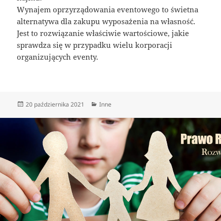
Wynajem oprzyrządowania eventowego to świetna
alternatywa dla zakupu wyposażenia na własność.
Jest to rozwiązanie właściwie wartościowe, jakie
sprawdza się w przypadku wielu korporacji
organizujących eventy.
Data
Kategorie
20 października 2021
Inne
publikacji