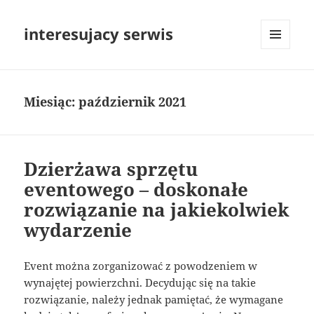
interesujacy serwis
MENU
I
WIDGETY
Miesiąc:
październik 2021
Dzierżawa sprzętu
eventowego – doskonałe
rozwiązanie na jakiekolwiek
wydarzenie
Event można zorganizować z powodzeniem w
wynajętej powierzchni. Decydując się na takie
rozwiązanie, należy jednak pamiętać, że wymagane