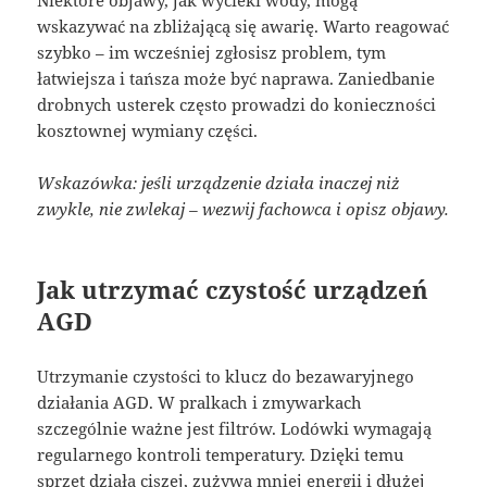
Niektóre objawy, jak wycieki wody, mogą
wskazywać na zbliżającą się awarię. Warto reagować
szybko – im wcześniej zgłosisz problem, tym
łatwiejsza i tańsza może być naprawa. Zaniedbanie
drobnych usterek często prowadzi do konieczności
kosztownej wymiany części.
Wskazówka: jeśli urządzenie działa inaczej niż
zwykle, nie zwlekaj – wezwij fachowca i opisz objawy.
Jak utrzymać czystość urządzeń
AGD
Utrzymanie czystości to klucz do bezawaryjnego
działania AGD. W pralkach i zmywarkach
szczególnie ważne jest filtrów. Lodówki wymagają
regularnego kontroli temperatury. Dzięki temu
sprzęt działa ciszej, zużywa mniej energii i dłużej