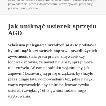
poświadczenia
,
praca z dokumentami
,
prawo cywilne
,
procedury
prawne
,
usługi prawne
Jak uniknąć usterek sprzętu
AGD
Właściwa pielęgnacja urządzeń AGD to podstawa,
by uniknąć kosztownych napraw i przedłużyć ich
żywotność.
Stała praca pralek, zmywarek czy
lodówek sprawia, że nawet najlepszy sprzęt może
ulec zużyciu. W tym poradniku wyjaśniamy, jak
zapewnić bezawaryjną pracę urządzeń, by służyło
przez długie lata. Podpowiadamy też, jakie nawyki
warto wprowadzić, aby zminimalizować ryzyko
usterek i zwiększyć efektywność codziennego
użytkowania.