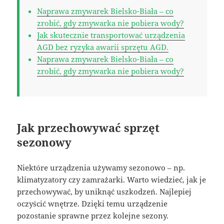
Naprawa zmywarek Bielsko-Biała – co
zrobić, gdy zmywarka nie pobiera wody?
Jak skutecznie transportować urządzenia
AGD bez ryzyka awarii sprzętu AGD.
Naprawa zmywarek Bielsko-Biała – co
zrobić, gdy zmywarka nie pobiera wody?
Jak przechowywać sprzęt
sezonowy
Niektóre urządzenia używamy sezonowo – np.
klimatyzatory czy zamrażarki. Warto wiedzieć, jak je
przechowywać, by uniknąć uszkodzeń. Najlepiej
oczyścić wnętrze. Dzięki temu urządzenie
pozostanie sprawne przez kolejne sezony.