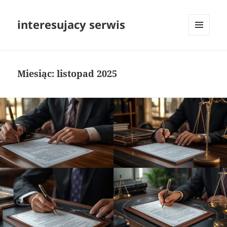
interesujacy serwis
MENU
I
WIDGETY
Miesiąc:
listopad 2025